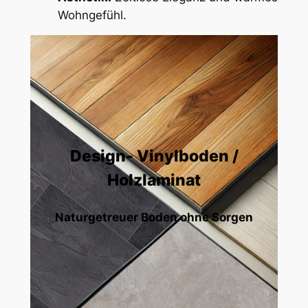
Wohngefühl.
Design- Vinylboden /
Holzlaminat
Naturgetreuer Boden ohne Sorgen