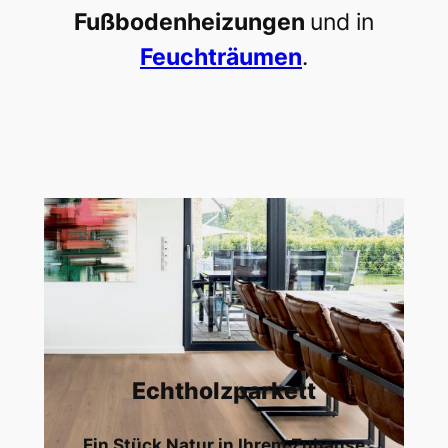
Fußbodenheizungen
und in
Feuchträumen
.
Echtholzparkett
Ein Stück Natur in Ihrem Zuhause