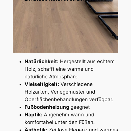
Natürlichkeit:
Hergestellt aus echtem
Holz, schafft eine warme und
natürliche Atmosphäre.
Vielseitigkeit:
Verschiedene
Holzarten, Verlegemuster und
Oberflächenbehandlungen verfügbar.
Fußbodenheizung
geegnet
Haptik:
Angenehm warm und
komfortabel unter den Füßen.
Ästhetik:
Zeitlose Eleganz und warmes